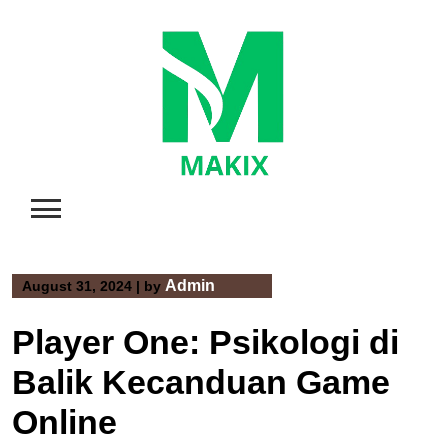
Skip
to
content
Admin
August 31, 2024
|
by
Player One: Psikologi di
Balik Kecanduan Game
Online