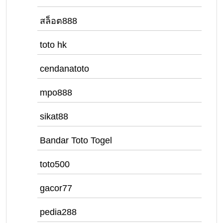
สล็อต888
toto hk
cendanatoto
mpo888
sikat88
Bandar Toto Togel
toto500
gacor77
pedia288