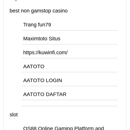
best non gamstop casino
Trang fun79
Maximtoto Situs
https://kuwinfi.com/
AATOTO
AATOTO LOGIN
AATOTO DAFTAR
slot
QS88 Online Gaming Platform and