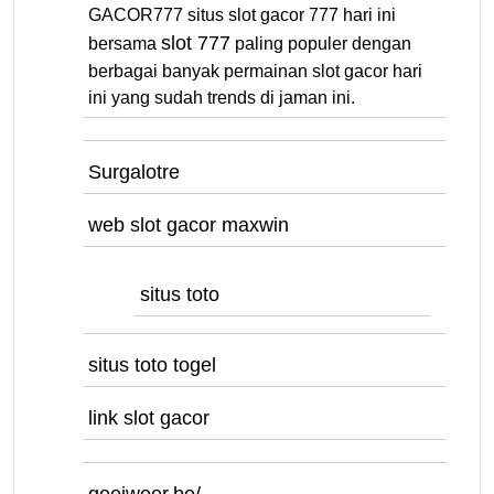
GACOR777 situs slot gacor 777 hari ini
slot 777
bersama
paling populer dengan
berbagai banyak permainan slot gacor hari
ini yang sudah trends di jaman ini.
Surgalotre
web slot gacor maxwin
situs toto
situs toto togel
link slot gacor