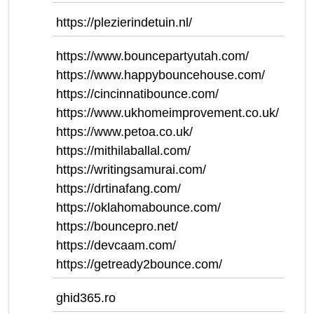
https://plezierindetuin.nl/
https://www.bouncepartyutah.com/
https://www.happybouncehouse.com/
https://cincinnatibounce.com/
https://www.ukhomeimprovement.co.uk/
https://www.petoa.co.uk/
https://mithilaballal.com/
https://writingsamurai.com/
https://drtinafang.com/
https://oklahomabounce.com/
https://bouncepro.net/
https://devcaam.com/
https://getready2bounce.com/
ghid365.ro