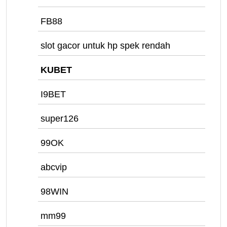
FB88
slot gacor untuk hp spek rendah
KUBET
I9BET
super126
99OK
abcvip
98WIN
mm99