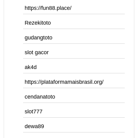
https://fun88.place/
Rezekitoto
gudangtoto
slot gacor
ak4d
https://plataformamaisbrasil.org/
cendanatoto
slot777
dewa89