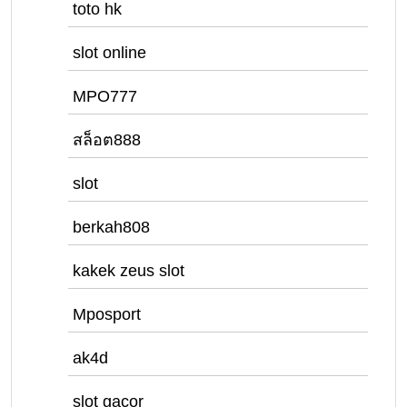
toto hk
slot online
MPO777
สล็อต888
slot
berkah808
kakek zeus slot
Mposport
ak4d
slot gacor