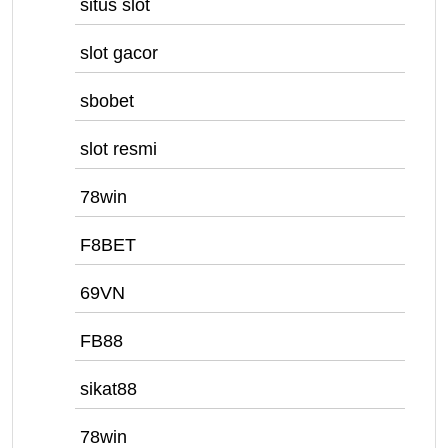
situs slot
slot gacor
sbobet
slot resmi
78win
F8BET
69VN
FB88
sikat88
78win