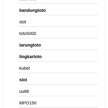
bandungtoto
slot
toto5000
tarungtoto
lingkartoto
kubet
slot
uu88
MPO150