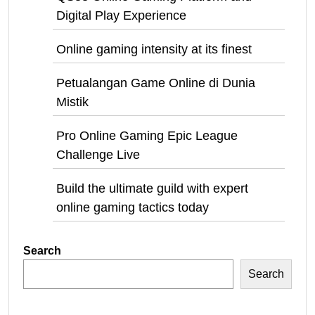
Digital Play Experience
Online gaming intensity at its finest
Petualangan Game Online di Dunia
Mistik
Pro Online Gaming Epic League
Challenge Live
Build the ultimate guild with expert
online gaming tactics today
Search
Search