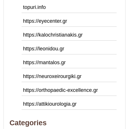
topuri.info
https://eyecenter.gr
https://kalochristianakis.gr
https://leonidou.gr
https://mantalos.gr
https://neuroxeirourgiki.gr
https://orthopaedic-excellence.gr
https://attikiourologia.gr
Categories